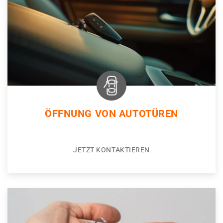
ÖFFNUNG VON AUTOTÜREN
JETZT KONTAKTIEREN