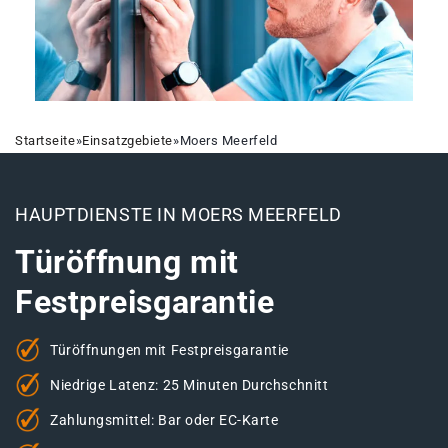
Startseite
»
Einsatzgebiete
»
Moers Meerfeld
HAUPTDIENSTE IN MOERS MEERFELD
Türöffnung mit
Festpreisgarantie
Türöffnungen mit Festpreisgarantie
Niedrige Latenz: 25 Minuten Durchschnitt
Zahlungsmittel: Bar oder EC-Karte