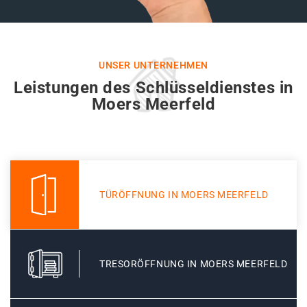
UNSER UNTERNEHMEN
Leistungen des Schlüsseldienstes in
Moers Meerfeld
TÜRÖFFNUNG IN MOERS MEERFELD
TRESORÖFFNUNG IN MOERS MEERFELD