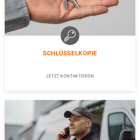
SCHLÜSSELKOPIE
JETZT KONTAKTIEREN