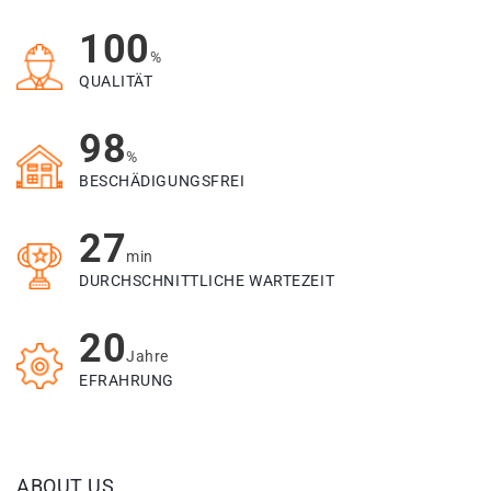
100
%
QUALITÄT
98
%
BESCHÄDIGUNGSFREI
27
min
DURCHSCHNITTLICHE WARTEZEIT
20
Jahre
EFRAHRUNG
ABOUT US