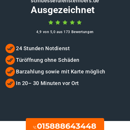
schluesseldienstemoers.de
Ausgezeichnet
4,9 von 5,0 aus 173 Bewertungen
24 Stunden Notdienst
Türöffnung ohne Schäden
Barzahlung sowie mit Karte möglich
In 20– 30 Minuten vor Ort