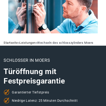
Startseite
»
Leistungen
»
Wechseln des schlosszylinders Moers
SCHLOSSER IN MOERS
Türöffnung mit
Festpreisgarantie
Garantierter Tiefstpreis
Niedrige Latenz: 25 Minuten Durchschnitt