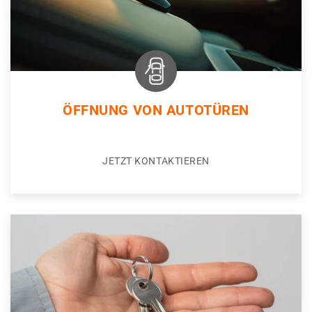
ÖFFNUNG VON AUTOTÜREN
JETZT KONTAKTIEREN