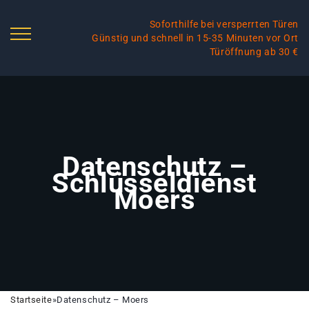
Soforthilfe bei versperrten Türen
Günstig und schnell in 15-35 Minuten vor Ort
Türöffnung ab 30 €
Datenschutz –
Schlüsseldienst
Moers
Startseite
»
Datenschutz – Moers