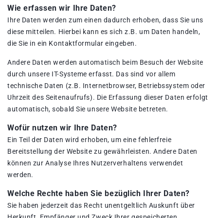
Wie erfassen wir Ihre Daten?
Ihre Daten werden zum einen dadurch erhoben, dass Sie uns
diese mitteilen. Hierbei kann es sich z.B. um Daten handeln,
die Sie in ein Kontaktformular eingeben.
Andere Daten werden automatisch beim Besuch der Website
durch unsere IT-Systeme erfasst. Das sind vor allem
technische Daten (z.B. Internetbrowser, Betriebssystem oder
Uhrzeit des Seitenaufrufs). Die Erfassung dieser Daten erfolgt
automatisch, sobald Sie unsere Website betreten.
Wofür nutzen wir Ihre Daten?
Ein Teil der Daten wird erhoben, um eine fehlerfreie
Bereitstellung der Website zu gewährleisten. Andere Daten
können zur Analyse Ihres Nutzerverhaltens verwendet
werden.
Welche Rechte haben Sie bezüglich Ihrer Daten?
Sie haben jederzeit das Recht unentgeltlich Auskunft über
Herkunft, Empfänger und Zweck Ihrer gespeicherten