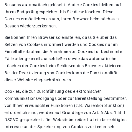
Besuchs automatisch gelöscht. Andere Cookies bleiben auf
Ihrem Endgerät gespeichert bis Sie diese löschen. Diese
Cookies ermöglichen es uns, Ihren Browser beim nächsten
Besuch wiederzuerkennen.
Sie können Ihren Browser so einstellen, dass Sie über das
Setzen von Cookies informiert werden und Cookies nur im
Einzelfall erlauben, die Annahme von Cookies für bestimmte
Fälle oder generell ausschließen sowie das automatische
Löschen der Cookies beim Schließen des Browser aktivieren.
Bei der Deaktivierung von Cookies kann die Funktionalität
dieser Website eingeschränkt sein.
Cookies, die zur Durchführung des elektronischen
Kommunikationsvorgangs oder zur Bereitstellung bestimmter,
von Ihnen erwünschter Funktionen (z.B. Warenkorbfunktion)
erforderlich sind, werden auf Grundlage von Art. 6 Abs. 1 lit. f
DSGVO gespeichert. Der Websitebetreiber hat ein berechtigtes
Interesse an der Speicherung von Cookies zur technisch